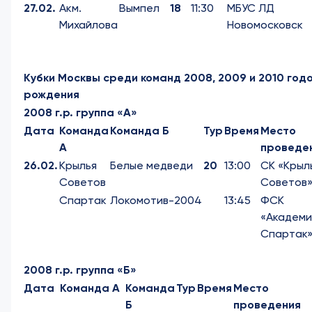
27.02.
Акм.
Вымпел
18
11:30
МБУС ЛД
Михайлова
Новомосковск
Кубки Москвы
среди команд 2008, 2009 и 2010 год
рождения
2008 г.р. группа «А»
Дата
Команда
Команда Б
Тур
Время
Место
А
проведе
26.02.
Крылья
Белые медведи
20
13:00
СК «Крыл
Советов
Советов
Спартак
Локомотив-2004
13:45
ФСК
«Академи
Спартак
2008 г.р. группа «Б»
Дата
Команда А
Команда
Тур
Время
Место
Б
проведения