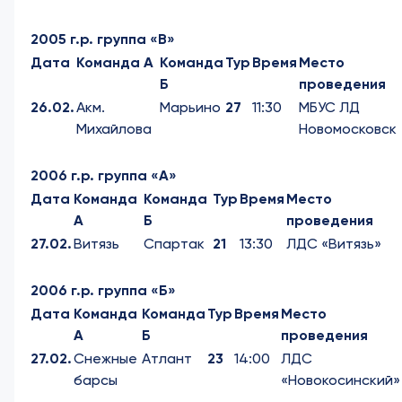
2005 г.р. группа «В»
Дата
Команда А
Команда
Тур
Время
Место
Б
проведения
26.02.
Акм.
Марьино
27
11:30
МБУС ЛД
Михайлова
Новомосковск
2006 г.р. группа «А»
Дата
Команда
Команда
Тур
Время
Место
А
Б
проведения
27.02.
Витязь
Спартак
21
13:30
ЛДС «Витязь»
2006 г.р. группа «Б»
Дата
Команда
Команда
Тур
Время
Место
А
Б
проведения
27.02.
Снежные
Атлант
23
14:00
ЛДС
барсы
«Новокосинский»