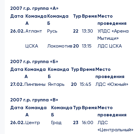
2007 г.р. группа «А»
Дата
Команда
Команда
Тур
Время
Место
А
Б
проведения
26.02.
Атлант
Русь
22
13:30
УЛДС «Арена
Мытищи»
ЦСКА
Локомотив
20
13:15
ЛДС ЦСКА
2007 г.р. группа «Б»
Дата
Команда
Команда
Тур
Время
Место
А
Б
проведения
27.02.
Пингвины
Янтарь
20
15:45
ЛДС «Южный»
2007 г.р. группа «В»
Дата
Команда
Команда
Тур
Время
Место
А
Б
проведения
26.02.
Центр
Град
23
16:00
ЛДС
«Центральный»