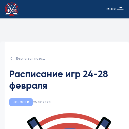
МЕНЮ
Открыть гла
Вернуться назад
Расписание игр 24-28
февраля
НОВОСТИ
25.02.2020