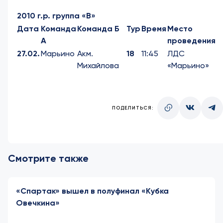
2010 г.р. группа «В»
Дата
Команда
Команда Б
Тур
Время
Место
А
проведения
27.02.
Марьино
Акм.
18
11:45
ЛДС
Михайлова
«Марьино»
ПОДЕЛИТЬСЯ:
Смотрите также
«Спартак» вышел в полуфинал «Кубка
Овечкина»