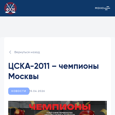
МЕНЮ
Открыть гла
Вернуться назад
ЦСКА-2011 – чемпионы
Москвы
НОВОСТИ
15.04.2026