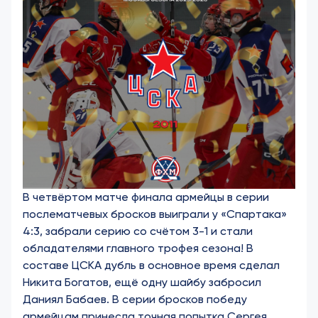
В четвёртом матче финала армейцы в серии
послематчевых бросков выиграли у «Спартака»
4:3, забрали серию со счётом 3-1 и стали
обладателями главного трофея сезона! В
составе ЦСКА дубль в основное время сделал
Никита Богатов, ещё одну шайбу забросил
Даниял Бабаев. В серии бросков победу
армейцам принесла точная попытка Сергея