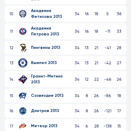
Академия
10
34
16
18
5
36
Фетисова 2013
Академия
11
34
16
18
-11
33
Петрова 2013
Пингвины 2013
12
34
13
21
-41
28
Вымпел 2013
13
34
13
21
-42
27
Гранит-Митино
14
34
12
22
-46
26
2013
Созвездие 2013
15
34
8
26
-86
18
Дмитров 2013
16
34
8
26
-121
17
Метеор 2013
17
34
6
28
-138
15