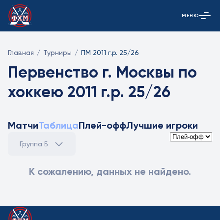
МЕНЮ
Открыть гла
Главная
/
Турниры
/
ПМ 2011 г.р. 25/26
Первенство г. Москвы по
хоккею 2011 г.р. 25/26
Матчи
Таблица
Плей-офф
Лучшие игроки
Группа Б
К сожалению, данных не найдено.