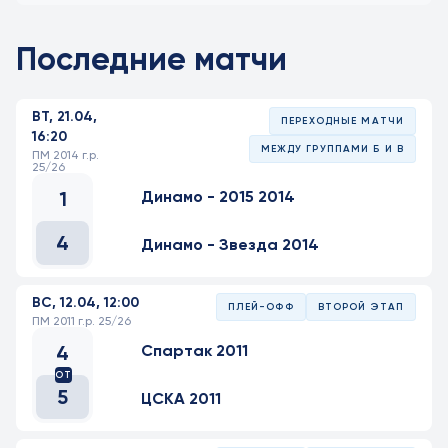
Последние матчи
ВТ, 21.04,
ПЕРЕХОДНЫЕ МАТЧИ
16:20
МЕЖДУ ГРУППАМИ Б И В
ПМ 2014 г.р.
25/26
1
Динамо - 2015 2014
4
Динамо - Звезда 2014
ВС, 12.04, 12:00
ПЛЕЙ-ОФФ
ВТОРОЙ ЭТАП
ПМ 2011 г.р. 25/26
4
Спартак 2011
ОТ
5
ЦСКА 2011