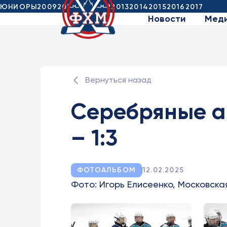
ЮНИОРЫ
2009
2010
2011
2012
2013
2014
2015
2016
2017
Новости
Мед
Вернуться назад
Серебряные а
– 1:3
ФОТОАЛЬБОМ
12.02.2025
Фото: Игорь Елисеенко, Московска