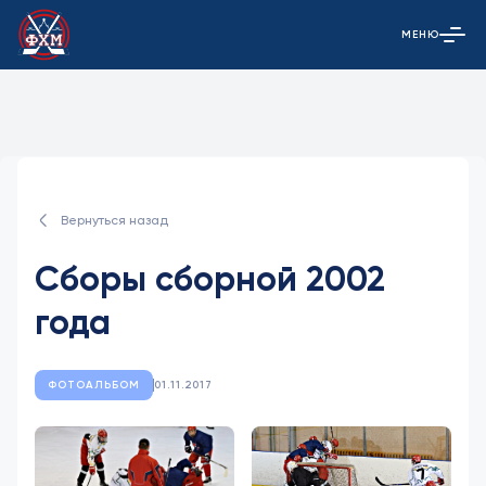
МЕНЮ
Открыть гла
Вернуться назад
Сборы сборной 2002
года
ФОТОАЛЬБОМ
01.11.2017