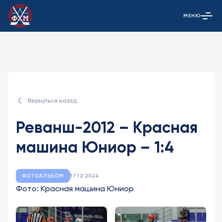
МЕНЮ
Открыть гла
Вернуться назад
Реванш-2012 – Красная
машина Юниор – 1:4
ФОТОАЛЬБОМ
17.12.2024
Фото: Красная машина Юниор