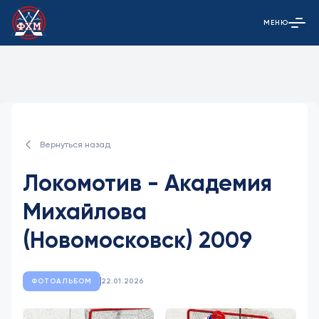
МЕНЮ
Открыть гла
Вернуться назад
Локомотив - Академия
Михайлова
(Новомосковск) 2009
ФОТОАЛЬБОМ
22.01.2026