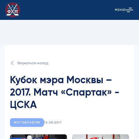
МЕНЮ
Открыть гла
Вернуться назад
Кубок мэра Москвы –
2017. Матч «Спартак» -
ЦСКА
ФОТОАЛЬБОМ
16.08.2017