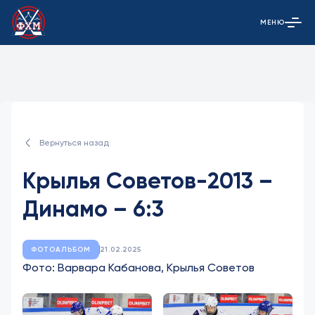
МЕНЮ
Открыть гла
Вернуться назад
Крылья Советов-2013 –
Динамо – 6:3
ФОТОАЛЬБОМ
21.02.2025
Фото: Варвара Кабанова, Крылья Советов