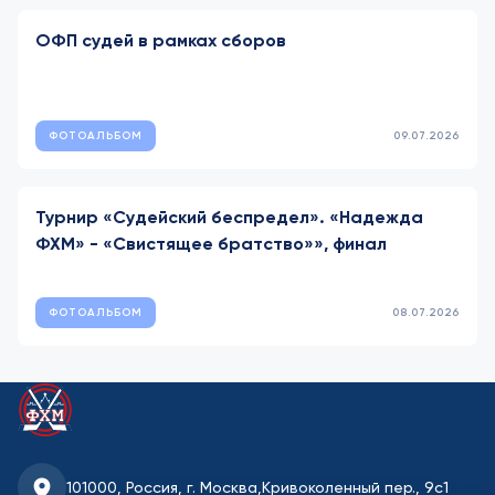
ОФП судей в рамках сборов
ФОТОАЛЬБОМ
09.07.2026
Турнир «Судейский беспредел». «Надежда
ФХМ» - «Свистящее братство»», финал
ФОТОАЛЬБОМ
08.07.2026
101000, Россия, г. Москва,
Кривоколенный пер., 9с1