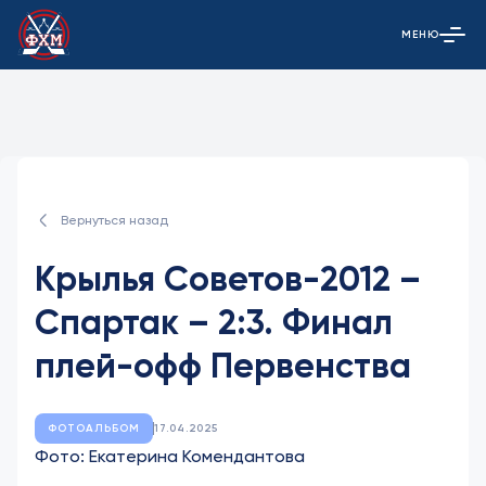
МЕНЮ
Открыть гла
Вернуться назад
Крылья Советов-2012 –
Спартак – 2:3. Финал
плей-офф Первенства
ФОТОАЛЬБОМ
17.04.2025
Фото: Екатерина Комендантова