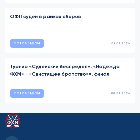
ОФП судей в рамках сборов
ФОТОАЛЬБОМ
09.07.2026
Турнир «Судейский беспредел». «Надежда
ФХМ» - «Свистящее братство»», финал
ФОТОАЛЬБОМ
08.07.2026