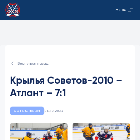
МЕНЮ
Открыть гла
Вернуться назад
Крылья Советов-2010 –
Атлант – 7:1
ФОТОАЛЬБОМ
04.10.2024