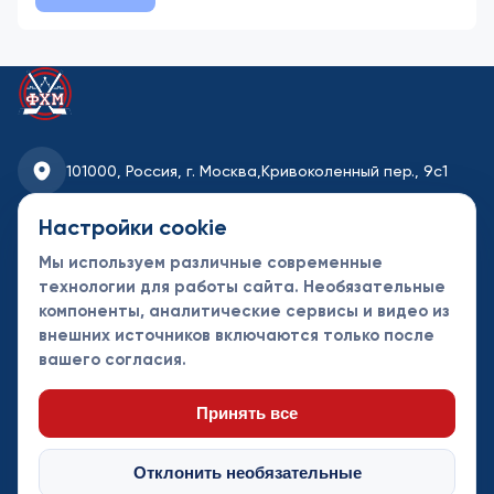
101000, Россия, г. Москва,
Кривоколенный пер., 9с1
fhmoscow@mail.ru
Настройки cookie
Мы используем различные современные
8-495-621-35-95
технологии для работы сайта. Необязательные
компоненты, аналитические сервисы и видео из
Новости
Турниры
Контакты
внешних источников включаются только после
Календарь
СДК
Документы
вашего согласия.
Таблицы
Клубы
Спонсоры и
партнеры
Принять все
Отклонить необязательные