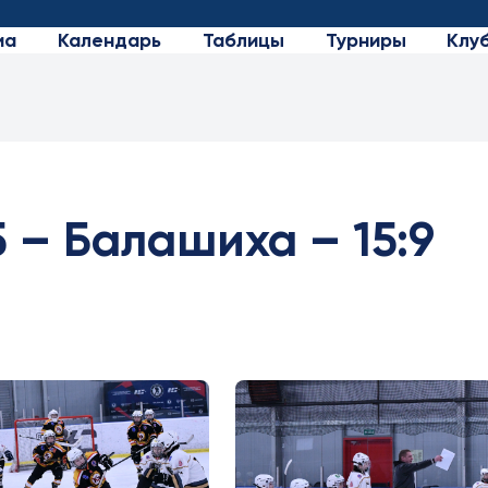
иа
Календарь
Таблицы
Турниры
Клу
 – Балашиха – 15:9