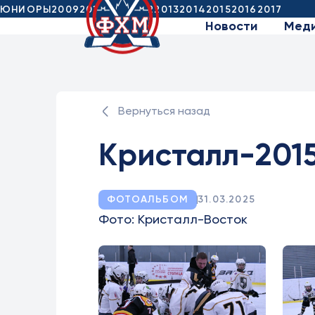
ЮНИОРЫ
2009
2010
2011
2012
2013
2014
2015
2016
2017
Новости
Мед
Вернуться назад
Кристалл-2015
ФОТОАЛЬБОМ
31.03.2025
Фото: Кристалл-Восток