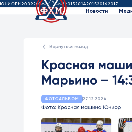
ЮНИОРЫ
2009
2010
2011
2012
2013
2014
2015
2016
2017
Новости
Мед
Вернуться назад
Красная маши
Марьино – 14:
ФОТОАЛЬБОМ
27.12.2024
Фото: Красная машина Юниор