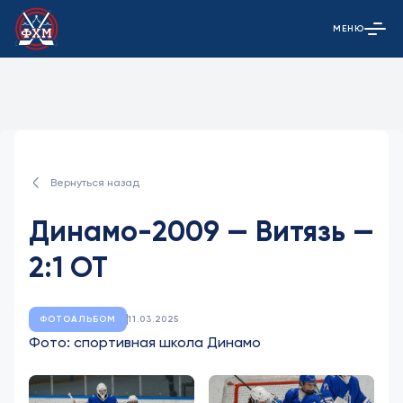
МЕНЮ
Открыть гла
Вернуться назад
Динамо-2009 — Витязь —
2:1 ОТ
ФОТОАЛЬБОМ
11.03.2025
Фото: спортивная школа Динамо