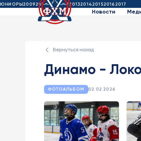
ЮНИОРЫ
2009
2010
2011
2012
2013
2014
2015
2016
2017
Новости
Мед
Вернуться назад
Динамо - Лок
ФОТОАЛЬБОМ
02.02.2026