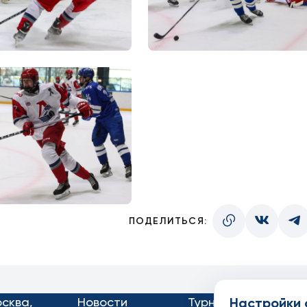
ПОДЕЛИТЬСЯ:
осква,
Новости
Турниры
Настройки 
Кон