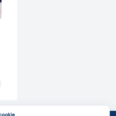
cookie
такты