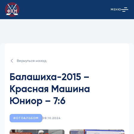
МЕНЮ
Открыть гла
Вернуться назад
Балашиха-2015 –
Красная Машина
Юниор – 7:6
ФОТОАЛЬБОМ
08.10.2024