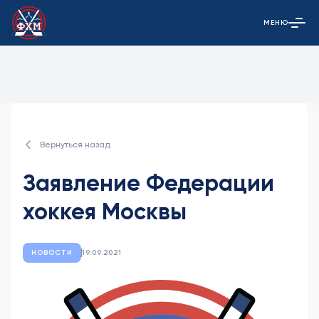
МЕНЮ
Открыть гла
Вернуться назад
Заявление Федерации
хоккея Москвы
НОВОСТИ
19.09.2021