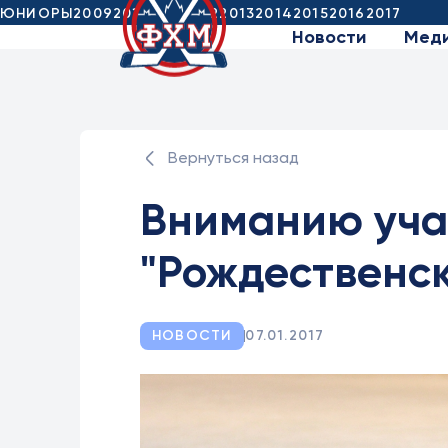
ЮНИОРЫ
2009
2010
2011
2012
2013
2014
2015
2016
2017
Новости
Мед
Вернуться назад
Вниманию уча
"Рождественск
НОВОСТИ
07.01.2017