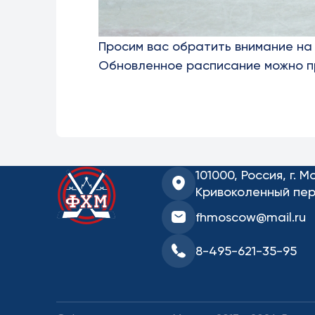
Просим вас обратить внимание на 
Обновленное расписание можно 
101000, Россия, г. М
Кривоколенный пер.
fhmoscow@mail.ru
8-495-621-35-95