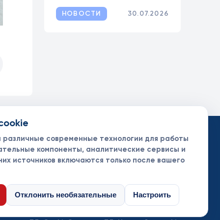
НОВОСТИ
30.07.2026
cookie
такты
ументы
м различные современные технологии для работы
нсоры и партнеры
ательные компоненты, аналитические сервисы и
них источников включаются только после вашего
Отклонить необязательные
Настроить