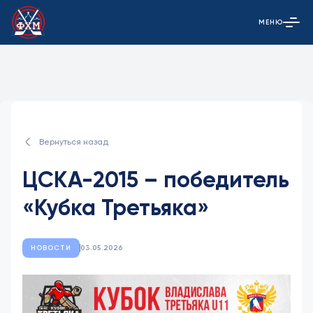
МЕНЮ
Открыть гла
Вернуться назад
ЦСКА-2015 – победитель
«Кубка Третьяка»
НОВОСТИ
03.05.2026