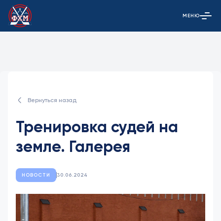
МЕНЮ
Открыть гла
Вернуться назад
Тренировка судей на
земле. Галерея
НОВОСТИ
30.06.2024