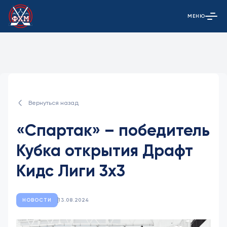
МЕНЮ
Открыть гла
Вернуться назад
«Спартак» – победитель
Кубка открытия Драфт
Кидс Лиги 3х3
НОВОСТИ
13.08.2024