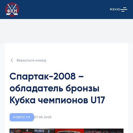
МЕНЮ
Открыть гла
Вернуться назад
Спартак-2008 –
обладатель бронзы
Кубка чемпионов U17
НОВОСТИ
07.05.2025