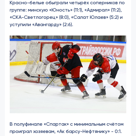
Красно-белые обыграли четырёх соперников по
группе: минскую «Юность» (11:1), «Адмирал» (11:2),
«СКА-Светлогорец» (8:0), «Салат Юлаев» (5:2) и
уступили «Авангарду» (2:6).
В полуфинале «Спартак» с минимальным счётом
проиграл хозяевам, «Ак барсу-Нефтянику» - 0:1.