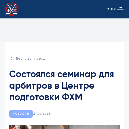
МЕНЮ
Открыть гла
Вернуться назад
Состоялся семинар для
арбитров в Центре
подготовки ФХМ
НОВОСТИ
27.09.2023