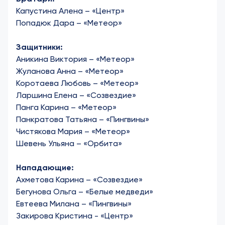
Капустина Алена – «Центр»
Попадюк Дара – «Метеор»
Защитники:
Аникина Виктория – «Метеор»
Жуланова Анна – «Метеор»
Коротаева Любовь – «Метеор»
Ларшина Елена – «Созвездие»
Панга Карина – «Метеор»
Панкратова Татьяна – «Пингвины»
Чистякова Мария – «Метеор»
Шевень Ульяна – «Орбита»
Нападающие:
Ахметова Карина – «Созвездие»
Бегунова Ольга – «Белые медведи»
Евтеева Милана – «Пингвины»
Закирова Кристина - «Центр»