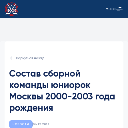
МЕНЮ
Открыть гла
Вернуться назад
Состав сборной
команды юниорок
Москвы 2000-2003 года
рождения
НОВОСТИ
06.12.2017