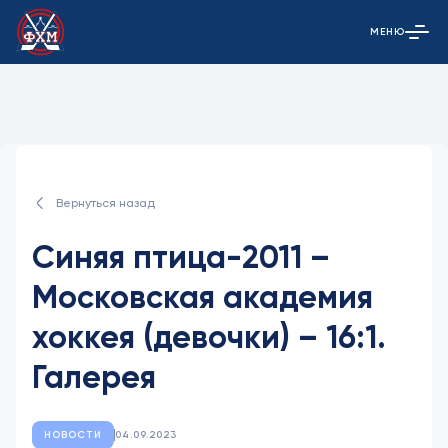
МЕНЮ
Открыть гла
Вернуться назад
Синяя птица-2011 –
Московская академия
хоккея (девочки) – 16:1.
Галерея
НОВОСТИ
04.09.2023