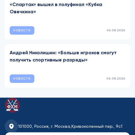
«Спартак» вышел в полуфинал «Кубка
Овечкина»
НОВОСТИ
06.08.2026
Андрей Николишин: «Больше игроков смогут
получить спортивные разряды»
НОВОСТИ
04.08.2026
101000, Россия, г. Москва,
Кривоколенный пер., 9с1