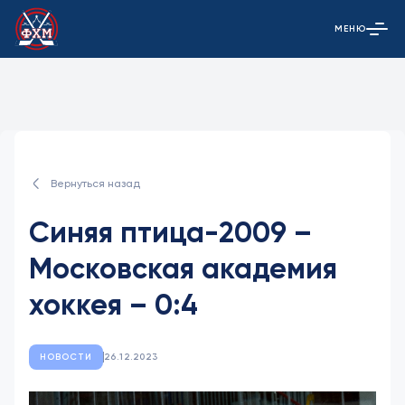
МЕНЮ
Открыть гла
Вернуться назад
Синяя птица-2009 –
Московская академия
хоккея – 0:4
НОВОСТИ
26.12.2023