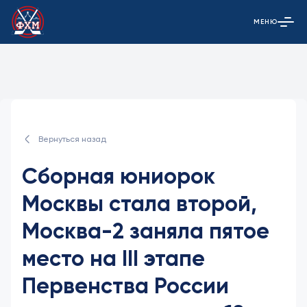
МЕНЮ
Открыть гла
Вернуться назад
Сборная юниорок
Москвы стала второй,
Москва-2 заняла пятое
место на III этапе
Первенства России