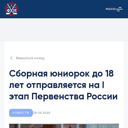
МЕНЮ
Открыть гла
Вернуться назад
Сборная юниорок до 18
лет отправляется на I
этап Первенства России
НОВОСТИ
28.09.2020