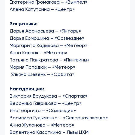
Екатерина Громакова – «Вымпел»
Алёна Капутсина – «Центр»
Защитники:
Дарья Афанасьева – «Янтарь»
Дарья Ермошина – «Созвездие»
Маргарита Кадыкова – «Метеор»
Анна Калпак – «Метеор»
Татьяна Панкратова – «Пингвины»
Мария Попадюк – «Метеор»
Ульяна Шевень – «Орбита»
Нападающие:
Виктория Брудукова – «Спартак»
Вероника Гаврикова – «Центр»
Яна Георгица – «Созвездие»
Василиса Гудыменко – «Северная звезда»
Анна Жуланова – «Метеор»
Валентина Касаткина – Львы ЦХМ