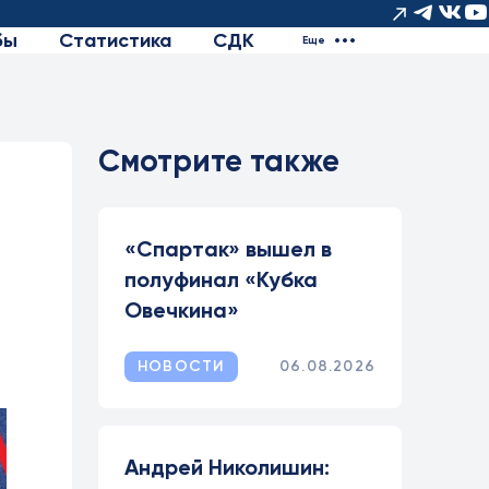
бы
Статистика
СДК
Еще
Смотрите также
«Спартак» вышел в
полуфинал «Кубка
Овечкина»
НОВОСТИ
06.08.2026
Андрей Николишин: