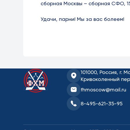
сборная Москвы – сборная СФО, 15
Удачи, парни! Мы за вас болеем!
101000, Россия, г. М
Кривоколенный пер.
fhmoscow@mail.ru
8-495-621-35-95