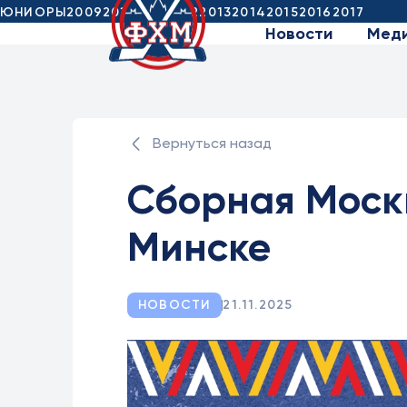
ЮНИОРЫ
2009
2010
2011
2012
2013
2014
2015
2016
2017
Новости
Мед
Вернуться назад
Сборная Моск
Минске
НОВОСТИ
21.11.2025