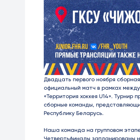
Двадцать первого ноября сборная
официальный матч в рамках между
«Территория хоккея
U
14». Турнир п
сборные команды, представляющие
Республику Беларусь.
Наша команда на групповом этап
Четвертьфиналы запланированы на