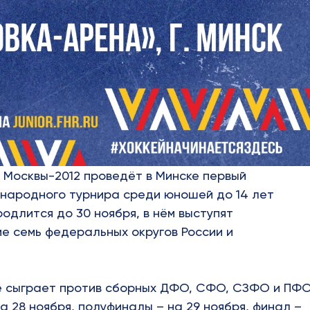
 Москвы-2012 проведёт в Минске первый
народного турнира среди юношей до 14 лет
родлится до 30 ноября, в нём выступят
 семь федеральных округов России и
е сыграет против сборных ДФО, СФО, СЗФО и ПФО
 28 ноября, полуфиналы – на 29 ноября, финал –