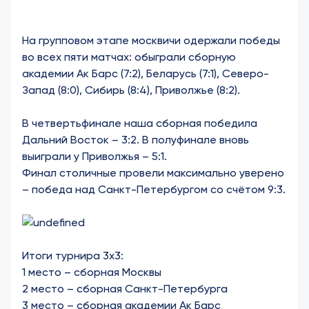
На групповом этапе москвичи одержали победы
во всех пяти матчах: обыграли сборную
академии Ак Барс (7:2), Беларусь (7:1), Северо-
Запад (8:0), Сибирь (8:4), Приволжье (8:2).
В четвертьфинале наша сборная победила
Дальний Восток – 3:2. В полуфинале вновь
выиграли у Приволжья – 5:1.
Финал столичные провели максимально уверено
– победа над Санкт-Петербургом со счётом 9:3.
Итоги турнира 3х3:
1 место – сборная Москвы
2 место – сборная Санкт-Петербурга
3 место – сборная академии Ак Барс