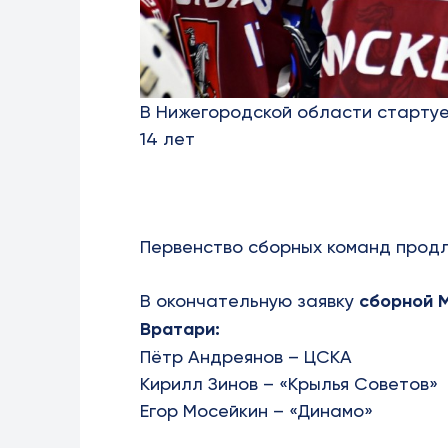
В Нижегородской области старту
14 лет
Первенство сборных команд продли
В окончательную заявку
сборной 
Вратари:
Пётр Андреянов – ЦСКА
Кирилл Зинов – «Крылья Советов»
Егор Мосейкин – «Динамо»