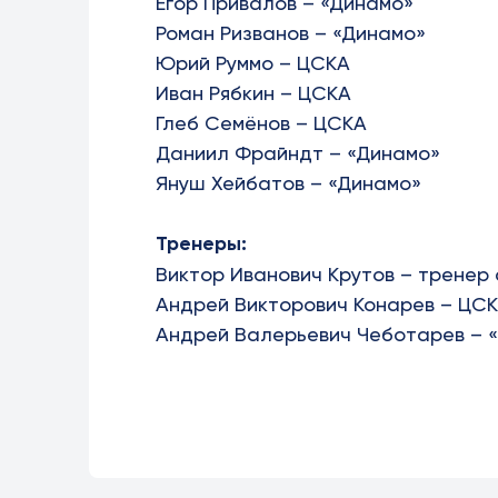
Егор Привалов – «Динамо»
Роман Ризванов – «Динамо»
Юрий Руммо – ЦСКА
Иван Рябкин – ЦСКА
Глеб Семёнов – ЦСКА
Даниил Фрайндт – «Динамо»
Януш Хейбатов – «Динамо»
Тренеры:
Виктор Иванович Крутов – тренер
Андрей Викторович Конарев – ЦС
Андрей Валерьевич Чеботарев – 