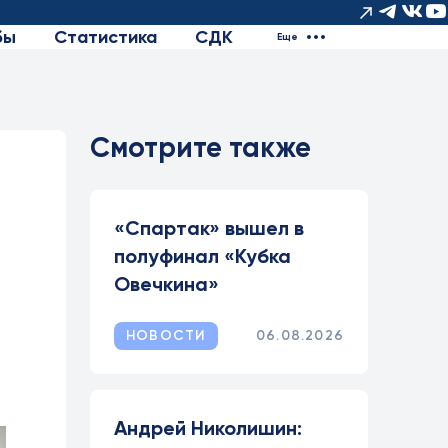
бы
Статистика
СДК
Еще
Смотрите также
«Спартак» вышел в
полуфинал «Кубка
Овечкина»
НОВОСТИ
06.08.2026
Андрей Николишин: