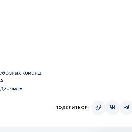
 сборных команд
КА
«Динамо»
ПОДЕЛИТЬСЯ: