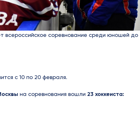
ет всероссийское соревнование среди юношей до
тся с 10 по 20 февраля.
Москвы
на соревнования вошли
23 хоккеиста: