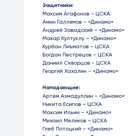
Защитники:
Максим Агафонов – ЦСКА
Амин Галлямов – «Динамо»
Андрей Завадский – «Динамо»
Макар Култуклу – «Динамо»
Курбан Лиъматов – ЦСКА
Богдан Пестрецов – ЦСКА
Даниил Скворцов – ЦСКА
Георгий Хахалин – «Динамо»
Нападающие:
Артём Ахмадуллин – «Динамо»
Никита Есипов – ЦСКА
Максим Ильин – «Динамо»
Михаил Меликов – ЦСКА
Глеб Потоцкий – «Динамо»