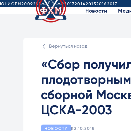
ЮНИОРЫ
2009
2010
2011
2012
2013
2014
2015
2016
2017
Новости
Мед
Вернуться назад
«Сбор получил
плодотворным
сборной Моск
ЦСКА-2003
НОВОСТИ
12.10.2018