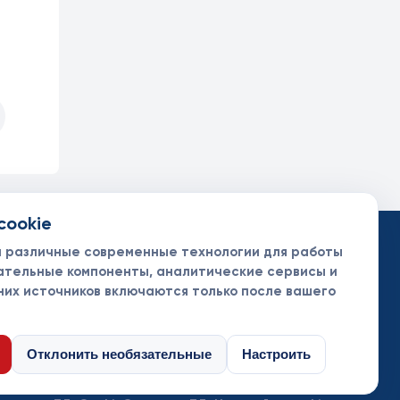
cookie
такты
ументы
м различные современные технологии для работы
нсоры и партнеры
ательные компоненты, аналитические сервисы и
них источников включаются только после вашего
Отклонить необязательные
Настроить