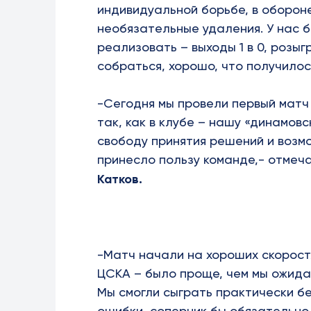
индивидуальной борьбе, в оборо
необязательные удаления. У нас 
реализовать – выходы 1 в 0, розы
собраться, хорошо, что получилос
-Сегодня мы провели первый матч
так, как в клубе – нашу «динамов
свободу принятия решений и возм
принесло пользу команде,- отмеч
Катков.
-Матч начали на хороших скорост
ЦСКА – было проще, чем мы ожидал
Мы смогли сыграть практически бе
ошибки, соперник бы обязательно 