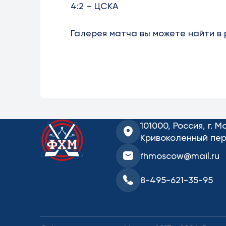
4:2 – ЦСКА
Галерея матча вы можете найти в
101000, Россия, г. М
Кривоколенный пер.
fhmoscow@mail.ru
8-495-621-35-95