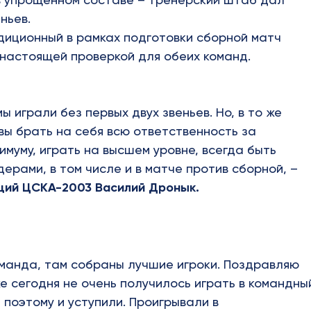
ньев.
диционный в рамках подготовки сборной матч
 настоящей проверкой для обеих команд.
 играли без первых двух звеньев. Но, в то же
овы брать на себя всю ответственность за
имуму, играть на высшем уровне, всегда быть
ерами, в том числе и в матче против сборной, –
ий ЦСКА-2003 Василий Дронык.
манда, там собраны лучшие игроки. Поздравляю
же сегодня не очень получилось играть в командны
, поэтому и уступили. Проигрывали в