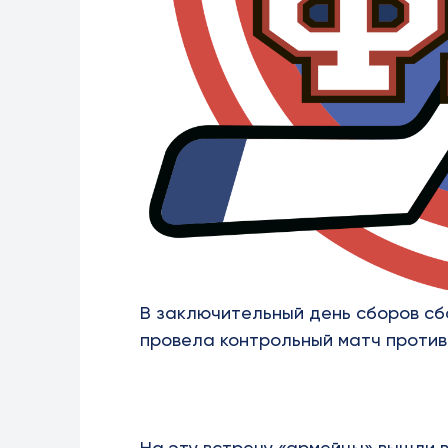
В заключительный день сборов с
провела контрольный матч проти
На эту встречу «армейцы» вышли 