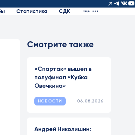
бы
Статистика
СДК
Еще
Смотрите также
«Спартак» вышел в
полуфинал «Кубка
Овечкина»
НОВОСТИ
06.08.2026
Андрей Николишин: