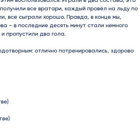
 получили все вратари, каждый провёл на льду по
и, все сыграли хорошо. Правда, в конце мы,
ва – в последние десять минут стали немного
и пропустили два гола.
лодотворным: отлично потренировались, здорово
ве)
тве)