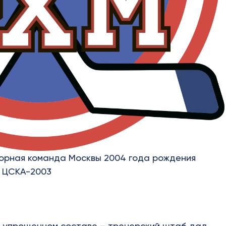
борная команда Москвы 2004 года рождения
в ЦСКА-2003
в упрощенном составе – тренерский штаб дал