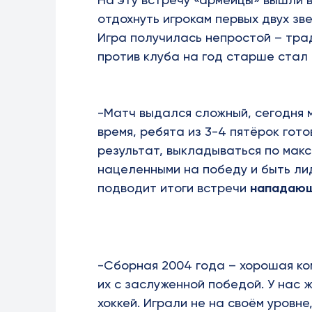
отдохнуть игрокам первых двух зве
Игра получилась непростой – тра
против клуба на год старше стал
-Матч выдался сложный, сегодня мы
время, ребята из 3-4 пятёрок гот
результат, выкладываться по макс
нацеленными на победу и быть лид
подводит итоги встречи
нападающ
-Сборная 2004 года – хорошая ко
их с заслуженной победой. У нас 
хоккей. Играли не на своём уровне