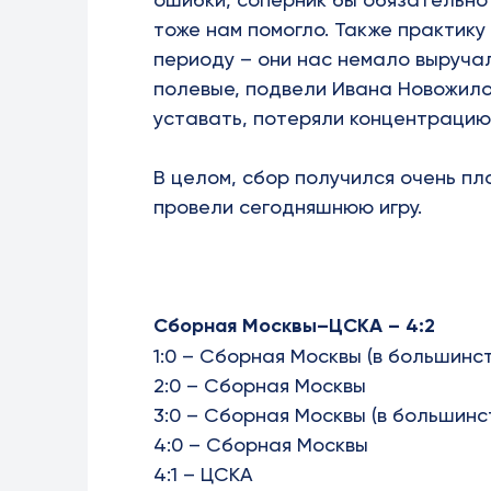
тоже нам помогло. Также практику
периоду – они нас немало выручал
полевые, подвели Ивана Новожило
уставать, потеряли концентрацию 
В целом, сбор получился очень п
провели сегодняшнюю игру.
Сборная Москвы–ЦСКА – 4:2
1:0 – Сборная Москвы (в большинст
2:0 – Сборная Москвы
3:0 – Сборная Москвы (в большинс
4:0 – Сборная Москвы
4:1 – ЦСКА