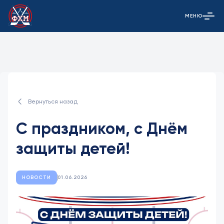
МЕНЮ
Открыть гла
Вернуться назад
С праздником, с Днём
защиты детей!
НОВОСТИ
01.06.2026