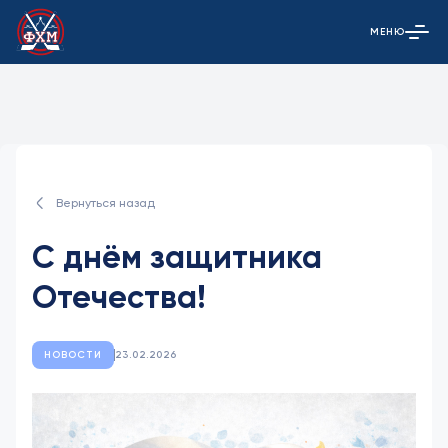
МЕНЮ
Открыть гла
Вернуться назад
С днём защитника
Отечества!
НОВОСТИ
23.02.2026