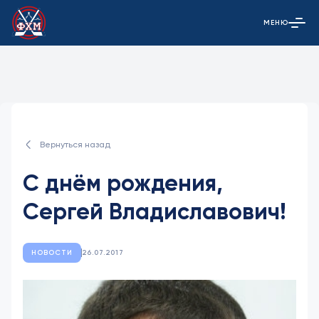
МЕНЮ
Открыть гла
Вернуться назад
С днём рождения,
Сергей Владиславович!
НОВОСТИ
26.07.2017