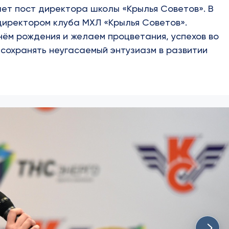
ает пост директора школы «Крылья Советов». В
директором клуба МХЛ «Крылья Советов».
нём рождения и желаем процветания, успехов во
 сохранять неугасаемый энтузиазм в развитии