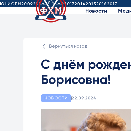
ЮНИОРЫ
2009
2010
2011
2012
2013
2014
2015
2016
2017
Новости
Мед
Вернуться назад
С днём рожде
Борисовна!
НОВОСТИ
22.09.2024