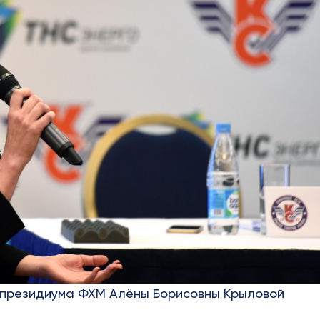
а президиума ФХМ Алёны Борисовны Крыловой