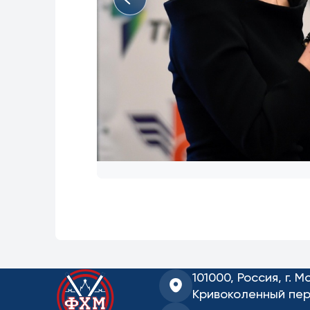
101000, Россия, г. М
Кривоколенный пер.