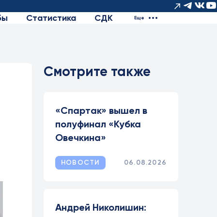
бы
Статистика
СДК
Еще
Смотрите также
«Спартак» вышел в
полуфинал «Кубка
Овечкина»
НОВОСТИ
06.08.2026
Андрей Николишин: