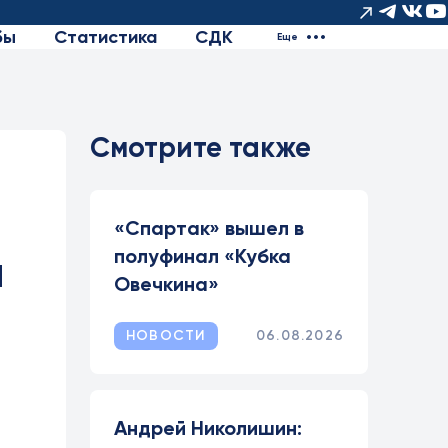
бы
Статистика
СДК
Еще
Смотрите также
«Спартак» вышел в
полуфинал «Кубка
м
Овечкина»
НОВОСТИ
06.08.2026
Андрей Николишин: