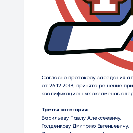
Согласно протоколу заседания ат
от 26.12.2018, принято решение п
квалификационных экзаменов след
Третья категория:
Васильеву Павлу Алексеевичу,
Голденкову Дмитрию Евгеньевичу,