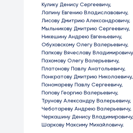
Кулику Денису Сергеевичу,
Лапину Евгению Владиславовичу,
Лисову Дмитрию Александровичу,
Мыльникову Дмитрию Сергеевичу,
Никешину Андрею Евгеньевичу,
Обуховскому Олегу Валерьевичу,
Папкову Вячеславу Владимировичу
Пахомову Олегу Валерьевичу,
Платонову Павлу Анатольевичу,
Понкратову Дмитрию Николаевичу,
Пономареву Павлу Сергеевичу,
Попову Георгию Валерьевичу,
Трунову Александру Валерьевичу,
Чеботареву Андрею Валерьевичу,
Черкашину Денису Владимировичу
Шаркову Максиму Михайловичу.