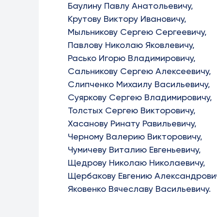
Баулину Павлу Анатольевичу,
Крутову Виктору Ивановичу,
Мыльникову Сергею Сергеевичу,
Павлову Николаю Яковлевичу,
Расько Игорю Владимировичу,
Сальникову Сергею Алексеевичу,
Слипченко Михаилу Васильевичу,
Суяркову Сергею Владимировичу,
Толстых Сергею Викторовичу,
Хасанову Ринату Равильевичу,
Черному Валерию Викторовичу,
Чумичеву Виталию Евгеньевичу,
Щедрову Николаю Николаевичу,
Щербакову Евгению Александрови
Яковенко Вячеславу Васильевичу.