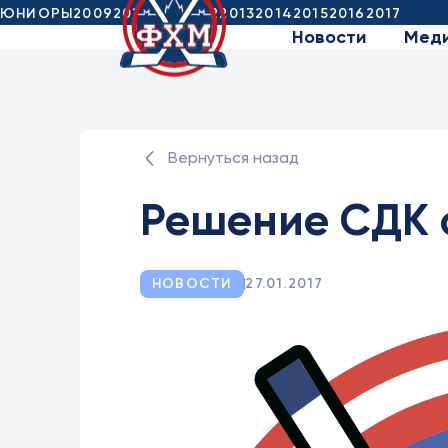
ЮНИОРЫ
2009
2010
2011
2012
2013
2014
2015
2016
2017
Новости
Мед
Вернуться назад
Решение СДК от
НОВОСТИ
27.01.2017