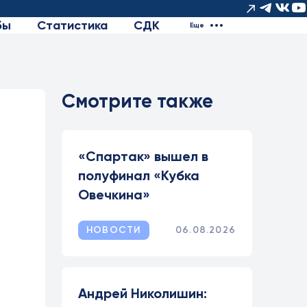
бы
Статистика
СДК
Еще
Смотрите также
«Спартак» вышел в
полуфинал «Кубка
Овечкина»
НОВОСТИ
06.08.2026
Андрей Николишин: