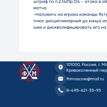
штраф по п.2.14(Пр.124 - атака в 
матча
-Наложить на игрока команды Яс
плюс дисциплинарный до конца игры
шеи и дисквалифицировать его на 
101000, Россия, г. М
Кривоколенный пер.
fhmoscow@mail.ru
8-495-621-35-95