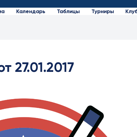
иа
Календарь
Таблицы
Турниры
Клу
 27.01.2017