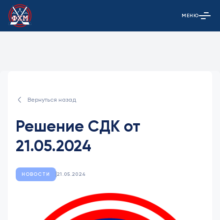
МЕНЮ
Открыть гла
Вернуться назад
Решение СДК от
21.05.2024
НОВОСТИ
21.05.2024