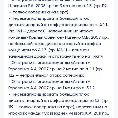
Шохрина Р.А. 2006 г.р. на 3 матча по п. 1.3. (пр. 119
— толчок соперника на борт)
-
Переквалифицировать большой плюс
дисциплинарный штраф до конца игры по п. 4.1.1.
(пр. 141 — дерется), наложенный на игрока
команды «Крылья Советов» Ищенко О.В. 2007 г.р.,
на большой плюс дисциплинарный штраф до
конца игры по 4.1.3. (пр. 141-11 — признан
зачинщиком драки) и отстранить его на 1 матч
- Отстранить игрока команды «Атлант»
Горовенко А.А. 2007 г.р. на 2 матча по п. 1.1. (пр.
122 — неправильная атака соперника)
- Отстранить игрока команды «Атлант»
Горовенко А.А. 2007 г.р. на 1 матч по п. 5.1.2.
-
Переквалифицировать большой плюс
дисциплинарный штраф до конца игры по 1.3. (пр.
119 — толчок соперника на борт), наложенный на
игрока команды «Созвездие» Резвого К.А. 2011 г.р.,