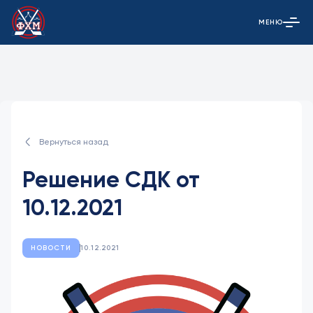
МЕНЮ
Открыть гла
Вернуться назад
Решение СДК от
10.12.2021
НОВОСТИ
10.12.2021