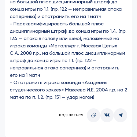
на большой плюс дисциплинарный штраф до
конца игры по 1.1. (пр. 122 — неправильная атака
соперника) и отстранить его на 1 матч
-
Переквалифицировать большой плюс
дисциплинарный штраф до конца игры по 1.4. (пр.
124 — атака в голову или шею), наложенный на
игрока команды «Металлург г. Москва» Целых
С.А. 2008 г.р., на большой плюс дисциплинарный
штраф до конца игры по 1.1. (пр. 122 —
неправильная атака соперника) и отстранить
его на 1 матч
-
Отстранить игрока команды «Академия
студенческого хоккея» Макеева И.Е. 2004 г.р. на 2
матча по п. 1.2. (пр. 151 — удар ногой)
ПОДЕЛИТЬСЯ: