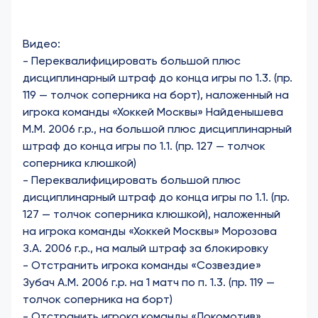
Видео:
-
Переквалифицировать большой плюс
дисциплинарный штраф до конца игры по 1.3. (пр.
119 — толчок соперника на борт), наложенный на
игрока команды «Хоккей Москвы» Найденышева
М.М. 2006 г.р., на большой плюс дисциплинарный
штраф до конца игры по 1.1. (пр. 127 — толчок
соперника клюшкой)
-
Переквалифицировать большой плюс
дисциплинарный штраф до конца игры по 1.1. (пр.
127 — толчок соперника клюшкой), наложенный
на игрока команды «Хоккей Москвы» Морозова
З.А. 2006 г.р., на малый штраф за блокировку
-
Отстранить игрока команды «Созвездие»
Зубач А.М. 2006 г.р. на 1 матч по п. 1.3. (пр. 119 —
толчок соперника на борт)
-
Отстранить игрока команды «Локомотив»