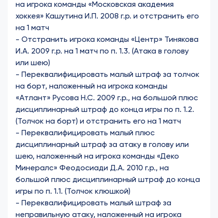
на игрока команды «Московская академия
хоккея» Кашутина И.П. 2008 г.р. и отстранить его
на 1 матч
-
Отстранить игрока команды «Центр» Тинякова
И.А. 2009 г.р. на 1 матч по п. 1.3. (Атака в голову
или шею)
-
Переквалифицировать малый штраф за толчок
на борт, наложенный на игрока команды
«Атлант» Русова Н.С. 2009 г.р., на большой плюс
дисциплинарный штраф до конца игры по п. 1.2.
(Толчок на борт) и отстранить его на 1 матч
-
Переквалифицировать малый плюс
дисциплинарный штраф за атаку в голову или
шею, наложенный на игрока команды «Деко
Минералс» Феодосиади Д.А. 2010 г.р., на
большой плюс дисциплинарный штраф до конца
игры по п. 1.1. (Толчок клюшкой)
-
Переквалифицировать малый штраф за
неправильную атаку, наложенный на игрока