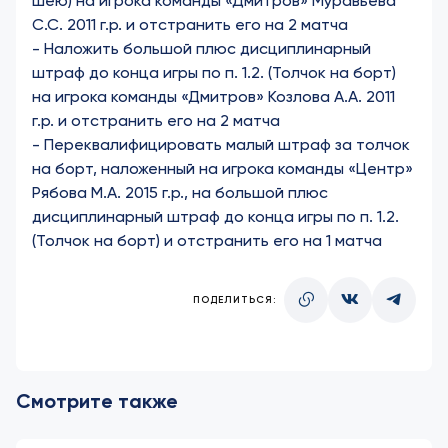
шею) на игрока команды «Дмитров» Муравьева
С.С. 2011 г.р. и отстранить его на 2 матча
-
Наложить большой плюс дисциплинарный
штраф до конца игры по п. 1.2. (Толчок на борт)
на игрока команды «Дмитров» Козлова А.А. 2011
г.р. и отстранить его на 2 матча
-
Переквалифицировать малый штраф за толчок
на борт, наложенный на игрока команды «Центр»
Рябова М.А. 2015 г.р., на большой плюс
дисциплинарный штраф до конца игры по п. 1.2.
(Толчок на борт) и отстранить его на 1 матча
ПОДЕЛИТЬСЯ:
Смотрите также