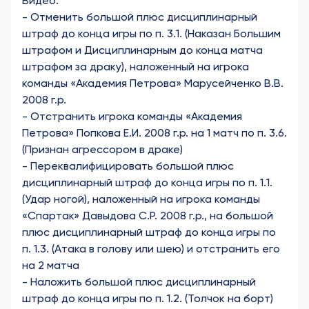
Видео:
-
Отменить большой плюс дисциплинарный
штраф до конца игры по п. 3.1. (Наказан Большим
штрафом и Дисциплинарным до конца матча
штрафом за драку), наложенный на игрока
команды «Академия Петрова» Марусейченко В.В.
2008 г.р.
- Отстранить игрока команды «Академия
Петрова» Попкова Е.И. 2008 г.р. на 1 матч по п. 3.6.
(Признан агрессором в драке)
-
Переквалифицировать большой плюс
дисциплинарный штраф до конца игры по п. 1.1.
(Удар ногой), наложенный на игрока команды
«Спартак» Давыдова С.Р. 2008 г.р., на большой
плюс дисциплинарный штраф до конца игры по
п. 1.3. (Атака в голову или шею) и отстранить его
на 2 матча
-
Наложить большой плюс дисциплинарный
штраф до конца игры по п. 1.2. (Толчок на борт)