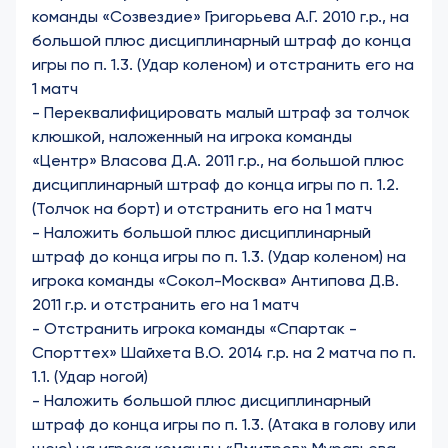
команды «Созвездие» Григорьева А.Г. 2010 г.р., на
большой плюс дисциплинарный штраф до конца
игры по п. 1.3. (Удар коленом) и отстранить его на
1 матч
-
Переквалифицировать малый штраф за толчок
клюшкой, наложенный на игрока команды
«Центр» Власова Д.А. 2011 г.р., на большой плюс
дисциплинарный штраф до конца игры по п. 1.2.
(Толчок на борт) и отстранить его на 1 матч
-
Наложить большой плюс дисциплинарный
штраф до конца игры по п. 1.3. (Удар коленом) на
игрока команды «Сокол-Москва» Антипова Д.В.
2011 г.р. и отстранить его на 1 матч
-
Отстранить игрока команды «Спартак -
Спорттех» Шайхета В.О. 2014 г.р. на 2 матча по п.
1.1. (Удар ногой)
-
Наложить большой плюс дисциплинарный
штраф до конца игры по п. 1.3. (Атака в голову или