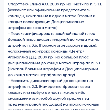
Спорттех» Елина А.О. 2009 г.р. на 1 матч по п. 5.1.1.
(Хоккеист или официальный представитель
команды, наказанный в одном матче Вторым и
каждым последующим Дисциплинарным
штрафом до конца матча)
- Переквалифицировать двойной малый плюс
большой плюс дисциплинарный до конца матча
штраф по п. 3.6. (Признан агрессором в драке),
наложенный на игрока команды «Центр»
Агамаляна Д.Д. 2009 г.р., на большой плюс
дисциплинарный до конца матча штраф по п. 3.1.
(Наказан Большим штрафом и Дисциплинарным
до конца матча штрафом за драку)
- Наложить дисциплинарный до конца матча
штраф по п. 2.3. (Намеренно бросает свою
клюшку или любую ее часть, какое-либо
снаряжение или любой другой предмет за
пределы игровой площадки) на игрока команды