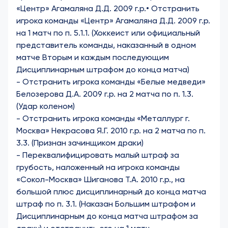
«Центр» Агамаляна Д.Д. 2009 г.р.
• Отстранить
игрока команды «Центр» Агамаляна Д.Д. 2009 г.р.
на 1 матч по п. 5.1.1. (Хоккеист или официальный
представитель команды, наказанный в одном
матче Вторым и каждым последующим
Дисциплинарным штрафом до конца матча)
-
Отстранить игрока команды «Белые медведи»
Белозерова Д.А. 2009 г.р. на 2 матча по п. 1.3.
(Удар коленом)
-
Отстранить игрока команды «Металлург г.
Москва» Некрасова Я.Г. 2010 г.р. на 2 матча по п.
3.3. (Признан зачинщиком драки)
- Переквалифицировать малый штраф за
грубость, наложенный на игрока команды
«Сокол-Москва» Шиганова Т.А. 2010 г.р., на
большой плюс дисциплинарный до конца матча
штраф по п. 3.1. (Наказан Большим штрафом и
Дисциплинарным до конца матча штрафом за