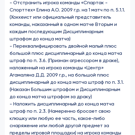
- Отстранить игрока команды «Спартак -
Спорттех» Елина А.О. 2009 г.р. на 1 матч по п. 5.1.1.
(Хоккеист или официальный представитель
команды, наказанный в одном матче Вторым и
каждым последующим Дисциплинарным
штрафом до конца матча)
- Переквалифицировать двойной малый плюс
большой плюс дисциплинарный до конца матча
штраф по п. 3.6. (Признан агрессором в драке),
наложенный на игрока команды «Центр»
Агамаляна Д.Д. 2009 г.р., на большой плюс
дисциплинарный до конца матча штраф по п. 3.1.
(Наказан Большим штрафом и Дисциплинарным
до конца матча штрафом за драку)
- Наложить дисциплинарный до конца матча
штраф по п. 2.3. (Намеренно бросает свою
клюшку или любую ее часть, какое-либо
снаряжение или любой другой предмет за
пределы игровой площадки) на игрока команды