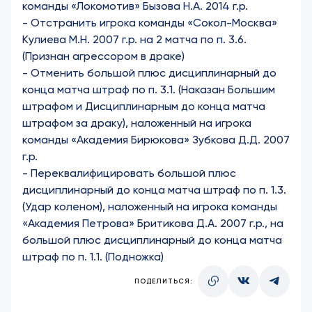
команды «Локомотив» Бызова Н.А. 2014 г.р.
-
Отстранить игрока команды «Сокол-Москва»
Кулиева М.Н. 2007 г.р. на 2 матча по п. 3.6.
(Признан агрессором в драке)
- Отменить большой плюс дисциплинарный до
конца матча штраф по п. 3.1. (Наказан Большим
штрафом и Дисциплинарным до конца матча
штрафом за драку), наложенный на игрока
команды «Академия Бирюкова» Зубкова Д.Д. 2007
г.р.
-
Переквалифицировать большой плюс
дисциплинарный до конца матча штраф по п. 1.3.
(Удар коленом), наложенный на игрока команды
«Академия Петрова» Бритикова Д.А. 2007 г.р., на
большой плюс дисциплинарный до конца матча
штраф по п. 1.1. (Подножка)
ПОДЕЛИТЬСЯ: