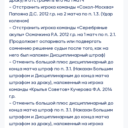
драку) и отстранить его на 1 матч
-
Отстранить игрока команды «Сокол-Москва»
Папояна Д.С. 2012 г.р. на 2 матча по п. 1.3. (Удар
коленом)
-
Отстранить игрока команды «Серебряные
акулы» Осмачкина Р.А. 2012 г.р. на 1 матч по п. 2.1.
(Продолжает оспаривать или подвергать
сомнению решение судьи после того, как на
него был наложен Дисциплинарный штраф)
-
Отменить большой плюс дисциплинарный до
конца матча штраф по п. 3.1. (Наказан Большим
штрафом и Дисциплинарным до конца матча
штрафом за драку), наложенный на игрока
команды «Крылья Советов» Кучерова Ф.А. 2014
г.р.
- Отменить большой плюс дисциплинарный до
конца матча штраф по п. 3.1. (Наказан Большим
штрафом и Дисциплинарным до конца матча
штрафом за драку), наложенный на игрока