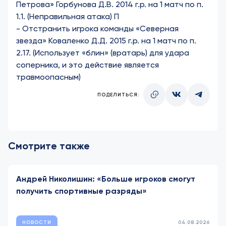
Петрова» Горбунова Д.В. 2014 г.р. на 1 матч по п.
1.1. (Неправильная атака) П
-
Отстранить игрока команды «Северная
звезда» Коваленко Д.Д. 2015 г.р. на 1 матч по п.
2.17. (Использует «блин» (вратарь) для удара
соперника, и это действие является
травмоопасным)
ПОДЕЛИТЬСЯ:
Смотрите также
Андрей Николишин: «Больше игроков смогут
получить спортивные разряды»
НОВОСТИ
04.08.2026