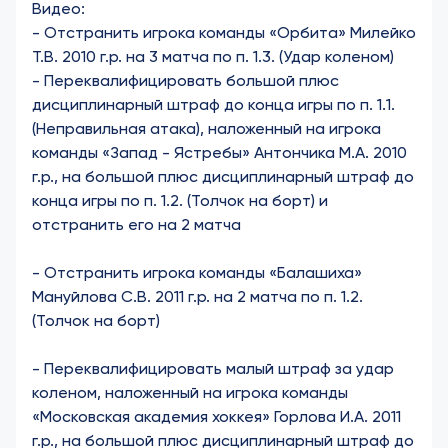
Видео:
-
Отстранить игрока команды «Орбита» Милейко
Т.В. 2010 г.р. на 3 матча по п. 1.3. (Удар коленом)
-
Переквалифицировать большой плюс
дисциплинарный штраф до конца игры по п. 1.1.
(Неправильная атака), наложенный на игрока
команды «Запад - Ястребы» Антончика М.А. 2010
г.р., на большой плюс дисциплинарный штраф до
конца игры по п. 1.2. (Толчок на борт) и
отстранить его на 2 матча
-
Отстранить игрока команды «Балашиха»
Мануйлова С.В. 2011 г.р. на 2 матча по п. 1.2.
(Толчок на борт)
-
Переквалифицировать малый штраф за удар
коленом, наложенный на игрока команды
«Московская академия хоккея» Горлова И.А. 2011
г.р., на большой плюс дисциплинарный штраф до