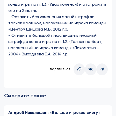
конца игры по п. 1.3. (Удар коленом) и отстранить
его на 2 матча
-
Оставить без изменения малый штраф за
толчок клюшкой, наложенный на игрока команды
«Центр» Шишова М.В. 2012 г.р.
-
Отменить большой плюс дисциплинарный
штраф до конца игры по п. 1.2. (Толчок на борт),
наложенный на игрока команды «Локомотив -
2004» Выходцева Е.А. 2014 г.р.
ПОДЕЛИТЬСЯ:
Смотрите также
Андрей Николишин: «Больше игроков смогут