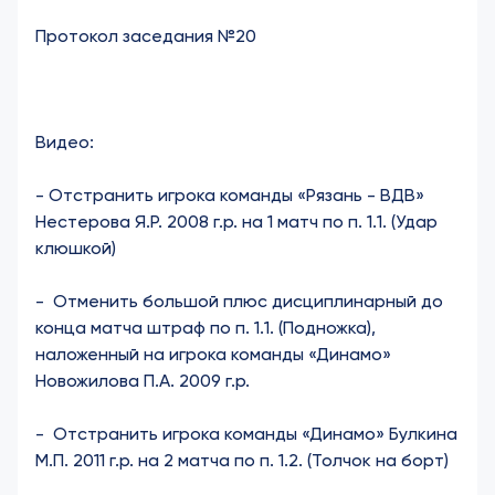
Протокол заседания №20
Видео:
-
Отстранить игрока команды «Рязань - ВДВ»
Нестерова Я.Р. 2008 г.р. на 1 матч по п. 1.1. (Удар
клюшкой)
-
Отменить большой плюс дисциплинарный до
конца матча штраф по п. 1.1. (Подножка),
наложенный на игрока команды «Динамо»
Новожилова П.А. 2009 г.р.
-
Отстранить игрока команды «Динамо» Булкина
М.П. 2011 г.р. на 2 матча по п. 1.2. (Толчок на борт)