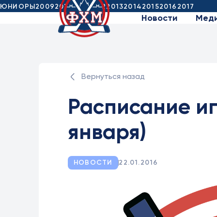
ЮНИОРЫ
2009
2010
2011
2012
2013
2014
2015
2016
2017
Новости
Мед
Вернуться назад
Расписание иг
января)
НОВОСТИ
22.01.2016