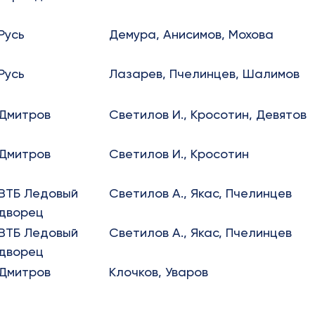
Русь
Демура, Анисимов, Мохова
Русь
Лазарев, Пчелинцев, Шалимов
Дмитров
Светилов И., Кросотин, Девятов
Дмитров
Светилов И., Кросотин
ВТБ Ледовый
Светилов А., Якас, Пчелинцев
дворец
ВТБ Ледовый
Светилов А., Якас, Пчелинцев
дворец
Дмитров
Клочков, Уваров