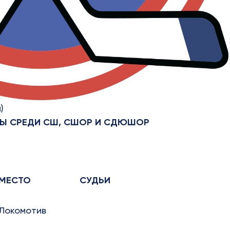
)
КВЫ СРЕДИ СШ, СШОР И СДЮШОР
МЕСТО
СУДЬИ
Локомотив