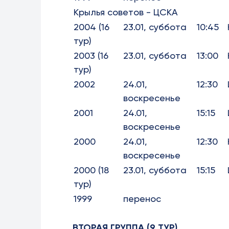
Крылья советов - ЦСКА
2004 (16
23.01, суббота
10:45
тур)
2003 (16
23.01, суббота
13:00
тур)
2002
24.01,
12:30
воскресенье
2001
24.01,
15:15
воскресенье
2000
24.01,
12:30
воскресенье
2000 (18
23.01, суббота
15:15
тур)
1999
перенос
ВТОРАЯ ГРУППА (9 ТУР)