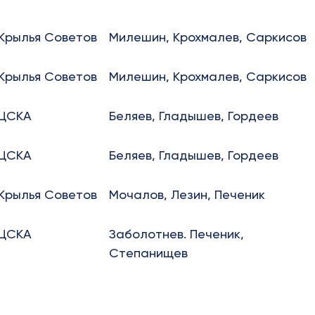
Крылья Советов
Милешин, Крохмалев, Саркисов
Крылья Советов
Милешин, Крохмалев, Саркисов
ЦСКА
Беляев, Гладышев, Гордеев
ЦСКА
Беляев, Гладышев, Гордеев
Крылья Советов
Мочалов, Лезин, Печеник
ЦСКА
Заболотнев. Печеник,
Степанищев