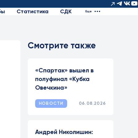
бы
Статистика
СДК
Еще
Смотрите также
«Спартак» вышел в
полуфинал «Кубка
Овечкина»
НОВОСТИ
06.08.2026
Андрей Николишин: