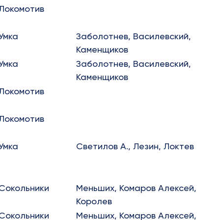
Локомотив
Умка
Заболотнев, Василевский,
Каменщиков
Умка
Заболотнев, Василевский,
Каменщиков
Локомотив
Локомотив
Умка
Светилов А., Лезин, Локтев
Сокольники
Меньших, Комаров Алексей,
Королев
Сокольники
Меньших, Комаров Алексей,