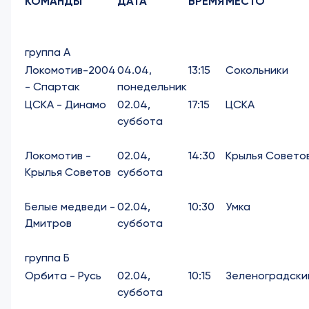
КОМАНДЫ
ДАТА
ВРЕМЯ
МЕСТО
группа А
Локомотив-2004
04.04,
13:15
Сокольники
- Спартак
понедельник
ЦСКА - Динамо
02.04,
17:15
ЦСКА
суббота
Локомотив -
02.04,
14:30
Крылья Совето
Крылья Советов
суббота
Белые медведи -
02.04,
10:30
Умка
Дмитров
суббота
группа Б
Орбита - Русь
02.04,
10:15
Зеленоградски
суббота