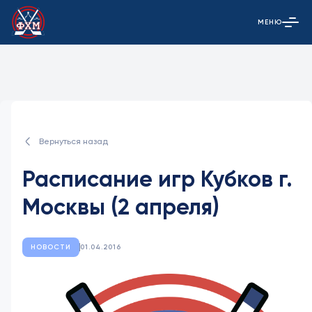
МЕНЮ
Открыть гла
Вернуться назад
Расписание игр Кубков г.
Москвы (2 апреля)
НОВОСТИ
01.04.2016