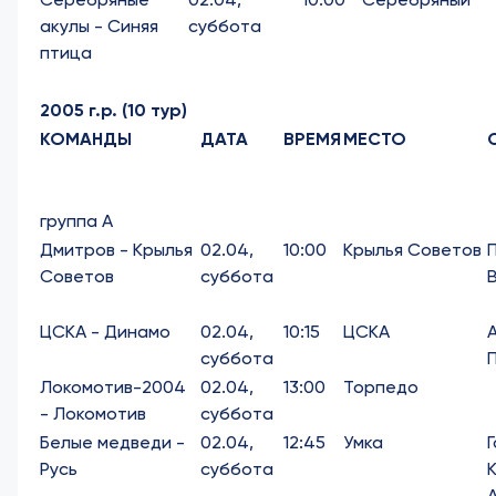
акулы - Синяя
суббота
птица
2005 г.р. (10 тур)
КОМАНДЫ
ДАТА
ВРЕМЯ
МЕСТО
группа А
Дмитров - Крылья
02.04,
10:00
Крылья Советов
Советов
суббота
ЦСКА - Динамо
02.04,
10:15
ЦСКА
суббота
Локомотив-2004
02.04,
13:00
Торпедо
- Локомотив
суббота
Белые медведи -
02.04,
12:45
Умка
Русь
суббота