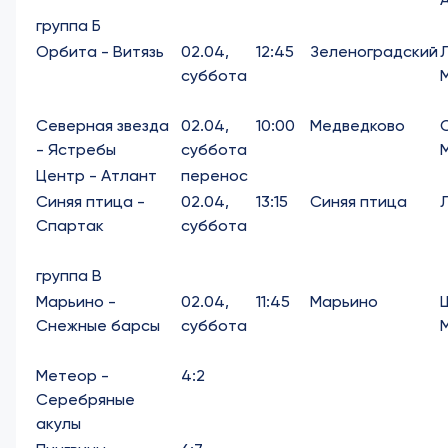
группа Б
Орбита - Витязь
02.04,
12:45
Зеленоградский
суббота
Северная звезда
02.04,
10:00
Медведково
- Ястребы
суббота
Центр - Атлант
перенос
Синяя птица -
02.04,
13:15
Синяя птица
Спартак
суббота
группа В
Марьино -
02.04,
11:45
Марьино
Снежные барсы
суббота
Метеор -
4:2
Серебряные
акулы