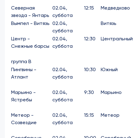
Северная
02.04,
12:15
Медведково
звезда - Янтарь
суббота
Вымпел - Витязь
02.04,
Витязь
суббота
Центр -
02.04,
12:30
Центральный
Снежные барсы
суббота
группа В
Пингвины -
02.04,
10:30
Южный
Атлант
суббота
Марьино -
02.04,
9:30
Марьино
Ястребы
суббота
Метеор -
02.04,
15:15
Метеор
Созвездие
суббота
Серебряные
02.04,
10:00
Серебряный