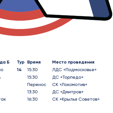
да Б
Тур
Время
Место проведения
мо
14
15:30
ЛДС «Подмосковье»
ь
15:30
ДС «Торпедо»
Перенос
СК «Локомотив»
13:30
ДС «Дмитров»
так
16:30
СК «Крылья Советов»