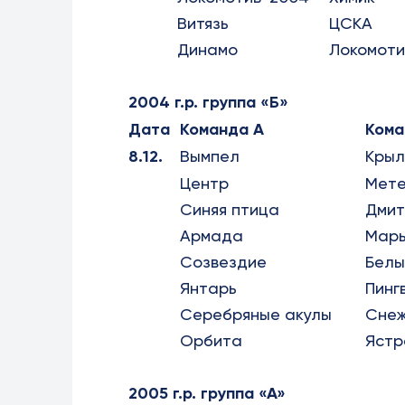
Витязь
ЦСКА
Динамо
Локомоти
2004 г.р. группа «Б»
Дата
Команда А
Кома
8.12.
Вымпел
Крыл
Центр
Мет
Синяя птица
Дмит
Армада
Марь
Созвездие
Белы
Янтарь
Пинг
Серебряные акулы
Снеж
Орбита
Ястр
2005 г.р. группа «А»