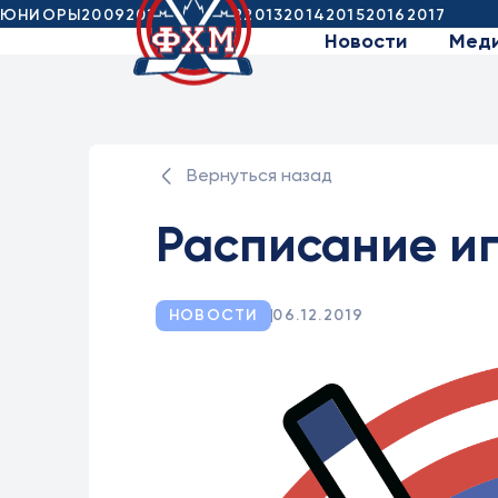
ЮНИОРЫ
2009
2010
2011
2012
2013
2014
2015
2016
2017
Новости
Мед
Вернуться назад
Расписание иг
НОВОСТИ
06.12.2019