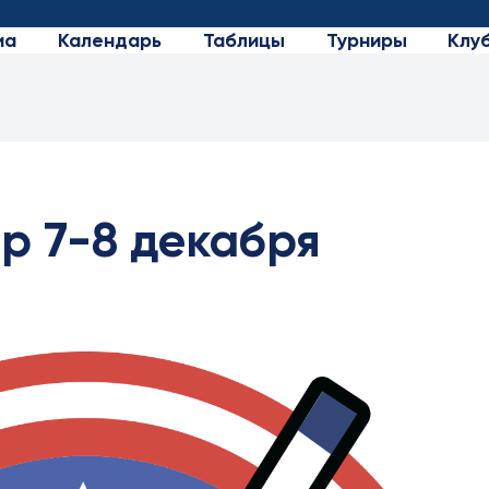
иа
Календарь
Таблицы
Турниры
Клу
р 7-8 декабря