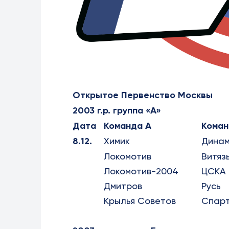
Открытое Первенство Москвы
2003 г.р. группа «А»
Дата
Команда А
Коман
8.12.
Химик
Дина
Локомотив
Витяз
Локомотив-2004
ЦСКА
Дмитров
Русь
Крылья Советов
Спар